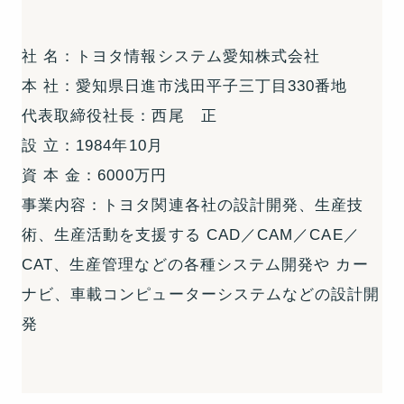
社 名：トヨタ情報システム愛知株式会社
本 社：愛知県日進市浅田平子三丁目330番地
代表取締役社長：西尾 正
設 立：1984年10月
資 本 金：6000万円
事業内容：トヨタ関連各社の設計開発、生産技
術、生産活動を支援する CAD／CAM／CAE／
CAT、生産管理などの各種システム開発や カー
ナビ、車載コンピューターシステムなどの設計開
発