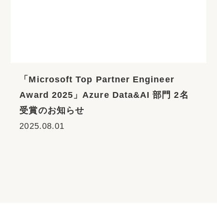
r Engineer
ナレッジコミュニケーション
ta&AI 部門 2名
全な発展を目指し「一般社団
ンス協会」に加盟
2024.11.08