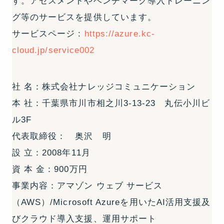
す。アセスメントやベンチマーク導入トレーニン
グ等のサービスを提供しています。
サービスページ :
https://azure.kc-
cloud.jp/service002
社 名：株式会社ナレッジコミュニケーション
本 社：千葉県市川市相之川3-13-23 丸伝小川ビ
ル3F
代表取締役： 奥沢 明
設 立：2008年11月
資 本 金：900万円
事業内容：アマゾン ウェブ サービス
（AWS）/Microsoft Azureを用いたAI活用支援及
びクラウド導入支援、運用サポート