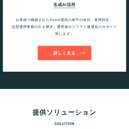
生成AI活用
お客様で構築されたAzure環境の保守の休日、夜間対応。
定型運用業務の引き継ぎ、運用後のクラウド最適化のサポート
致します。
詳しく見る
提供ソリューション
SOLUTION