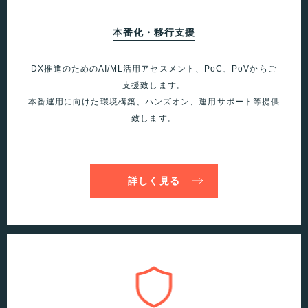
本番化・移行支援
DX推進のためのAI/ML活用アセスメント、PoC、PoVからご
支援致します。
本番運用に向けた環境構築、ハンズオン、運用サポート等提供
致します。
詳しく見る