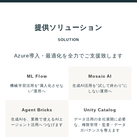
提供ソリューション
SOLUTION
Azure導入・最適化を全力でご支援致します
ML Flow
Mosaic AI
機械学習活用を“属人化させな
生成AI活用を“試して終わり”に
い”運用へ
しない運用へ
Agent Bricks
Unity Catalog
生成AIを、業務で使えるAIエ
データ活用の全社展開に必要
ージェント活用へつなげます
な、権限管理・監査・データ
ガバナンスを整えます