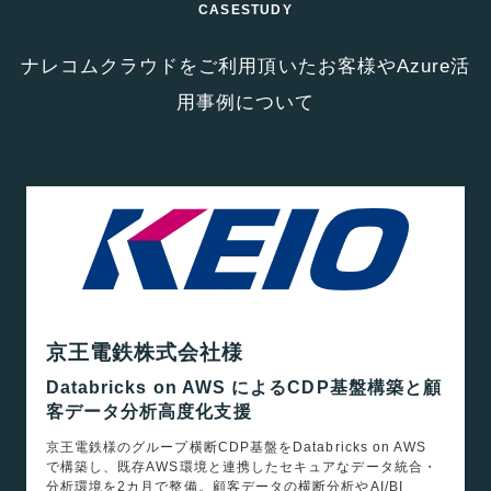
CASESTUDY
ナレコムクラウドをご利用頂いたお客様やAzure活
用事例について
京王電鉄株式会社様
Databricks on AWS によるCDP基盤構築と顧
客データ分析高度化支援
京王電鉄様のグループ横断CDP基盤をDatabricks on AWS
で構築し、既存AWS環境と連携したセキュアなデータ統合・
分析環境を2カ月で整備。顧客データの横断分析やAI/BI