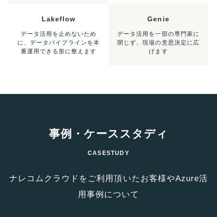
Lakeflow
Genie
データ活用を止めないため
データ活用を一部の専門家に
に、データパイプラインを本
閉じず、現場の意思決定に広
番運用できる形に整えます
げます
事例・ケーススタディ
CASESTUDY
ナレコムクラウドをご利用頂いたお客様やAzure活
用事例について