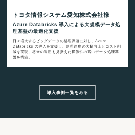
トヨタ情報システム愛知株式会社様
Azure Databricks 導入による大規模データ処
理基盤の最適化支援
日々増大するビッグデータの処理課題に対し、Azure
Databricks の導入を支援し、処理速度の大幅向上とコスト削
減を実現。将来の運用も見据えた拡張性の高いデータ処理基
盤を構築。
導入事例一覧をみる