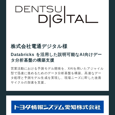
株式会社電通デジタル様
Databricks を活用した説明可能なAI向けデー
タ分析基盤の構築支援
営業活動における予測モデル開発を、XAIを用いたアジャイル
型で迅速に進めるためのデータ分析基盤を構築。高速なデー
タ処理と予測モデル生成を実現し、現場ニーズに即した改善
サイクルの加速を支援。