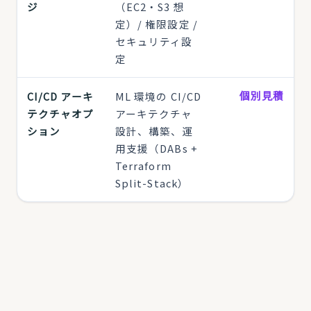
ジ
（EC2・S3 想
定）/ 権限設定 /
セキュリティ設
定
個別見積
CI/CD アーキ
ML 環境の CI/CD
テクチャオプ
アーキテクチャ
ション
設計、構築、運
用支援（DABs +
Terraform
Split-Stack）