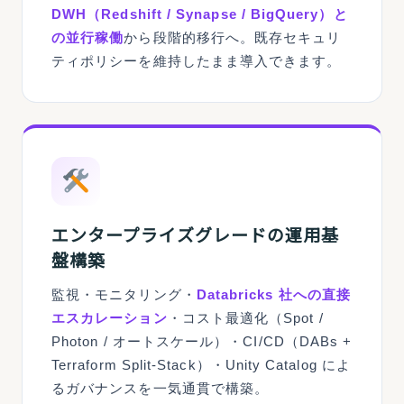
DWH（Redshift / Synapse / BigQuery）と
の並行稼働
から段階的移行へ。既存セキュリ
ティポリシーを維持したまま導入できます。
エンタープライズグレードの運用基
盤構築
監視・モニタリング・
Databricks 社への直接
エスカレーション
・コスト最適化（Spot /
Photon / オートスケール）・CI/CD（DABs +
Terraform Split-Stack）・Unity Catalog によ
るガバナンスを一気通貫で構築。