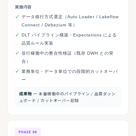
実施内容
データ移行方式選定（Auto Loader / Lakeflow
Connect / Debezium 等）
DLT パイプライン構築・Expectations による
品質ルール実装
並行稼働中の整合性検証（既存 DWH との突
合）
業務単位・データ単位での段階的カットオーバ
ー
成果物 ―
本番稼働中のパイプライン / 品質ダッシ
ュボード / カットオーバー記録
PHASE 04