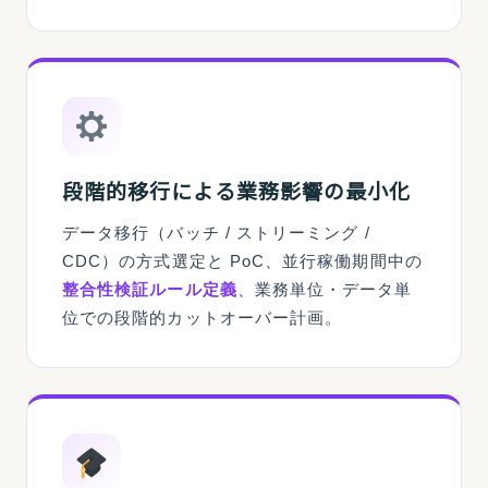
段階的移行による業務影響の最小化
データ移行（バッチ / ストリーミング /
CDC）の方式選定と PoC、並行稼働期間中の
整合性検証ルール定義
、業務単位・データ単
位での段階的カットオーバー計画。