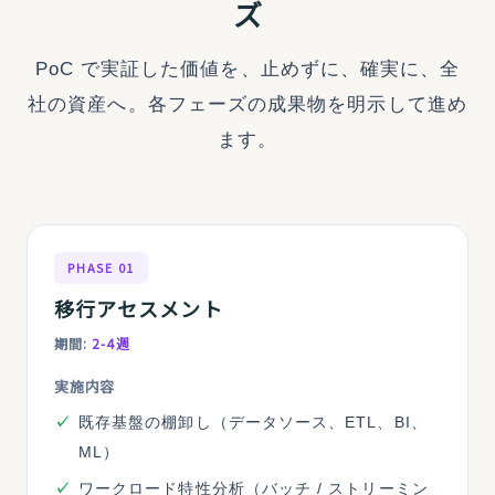
ズ
PoC で実証した価値を、止めずに、確実に、全
社の資産へ。各フェーズの成果物を明示して進め
ます。
PHASE 01
移行アセスメント
期間:
2-4週
実施内容
既存基盤の棚卸し（データソース、ETL、BI、
ML）
ワークロード特性分析（バッチ / ストリーミン