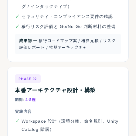
グ / インタラクティブ）
セキュリティ・コンプライアンス要件の確認
移行リスク評価と Go/No-Go 判断材料の整備
成果物 ―
移行ロードマップ案 / 概算見積 / リスク
評価レポート / 推奨アーキテクチャ
PHASE 02
本番アーキテクチャ設計・構築
期間:
4-8週
実施内容
Workspace 設計（環境分離、命名規則、Unity
Catalog 階層）