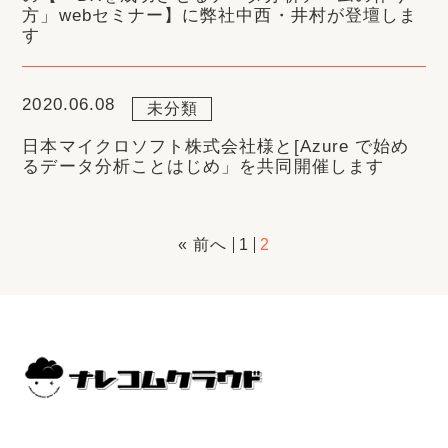
方」webセミナー】に弊社中西・井村が登壇しま
す
2020.06.08
未分類
日本マイクロソフト株式会社様と[Azure で始め
るデータ分析ことはじめ」を共同開催します
« 前へ
1
2